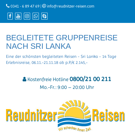
0341 - 6 89 47 69
|
info@reudnitzer-reisen.com
BEGLEITETE GRUPPENREISE
NACH SRI LANKA
Eine der schönsten begleiteten Reisen - Sri Lanka - 14 Tage
Erlebnisreise, 06.11.-21.11.18 ab p.P./€ 2.145,-
0800/21 00 211
Kostenfreie Hotline
Mo.-Fr.: 9:00 – 20:00 Uhr