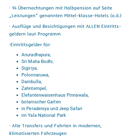
· 14 Übernachtungen mit Halbpension auf Seite
„Leistungen“ genannten Mittel-klasse-Hotels (o.ä.)
· Ausflüge und Besichtigungen mit ALLEN Eintritts-
geldern laut Programm
·Eintrittsgelder für:
Anuradhapura,
Sri Maha Bodhi,
Sigiriya,
Polonnaruwa,
Dambulla,
Zahntempel,
Elefantenwaisenhaus Pinnawala,
botanischer Garten
in Peradeniya und Jeep Safari
im Yala National Park
· Alle Transfers und Fahrten in modernen,
klimatisierten Fahrzeugen