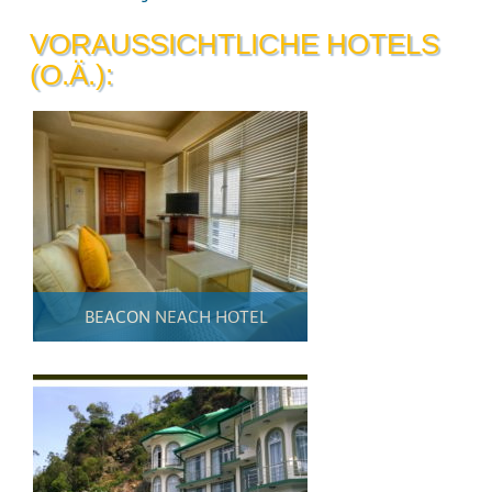
VORAUSSICHTLICHE HOTELS
(O.Ä.):
BEACON NEACH HOTEL