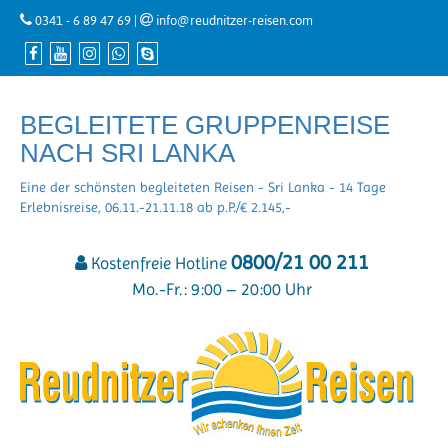
0341 - 6 89 47 69
|
info@reudnitzer-reisen.com
BEGLEITETE GRUPPENREISE
NACH SRI LANKA
Eine der schönsten begleiteten Reisen - Sri Lanka - 14 Tage
Erlebnisreise, 06.11.-21.11.18 ab p.P./€ 2.145,-
0800/21 00 211
Kostenfreie Hotline
Mo.-Fr.: 9:00 – 20:00 Uhr