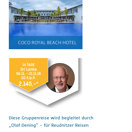
COCO ROYAL BEACH HOTEL
Diese Gruppenreise wird begleitet durch
„Olaf Dening“ – für Reudnitzer Reisen