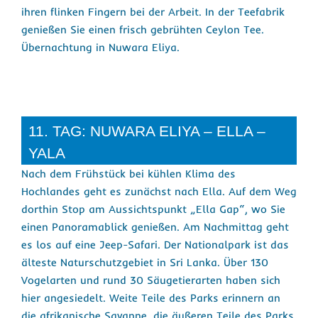
ihren flinken Fingern bei der Arbeit. In der Teefabrik
genießen Sie einen frisch gebrühten Ceylon Tee.
Übernachtung in Nuwara Eliya.
11. TAG: NUWARA ELIYA – ELLA –
YALA
Nach dem Frühstück bei kühlen Klima des
Hochlandes geht es zunächst nach Ella. Auf dem Weg
dorthin Stop am Aussichtspunkt „Ella Gap“, wo Sie
einen Panoramablick genießen. Am Nachmittag geht
es los auf eine Jeep-Safari. Der Nationalpark ist das
älteste Naturschutzgebiet in Sri Lanka. Über 130
Vogelarten und rund 30 Säugetierarten haben sich
hier angesiedelt. Weite Teile des Parks erinnern an
die afrikanische Savanne, die äußeren Teile des Parks