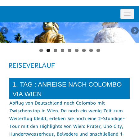
Toggl
navig
REISEVERLAUF
1. TAG : ANREISE NACH COLOMBO
VIA WIEN
Abflug von Deutschland nach Colombo mit
Zwischenstop in Wien. Da noch ein wenig Zeit zum
Weiterflug bleibt, erleben Sie noch eine 2-Stündige-
Tour mit den Highlights von Wien: Prater, Uno City,
Hundertwasserhaus, Belvedere und anschließend 1-