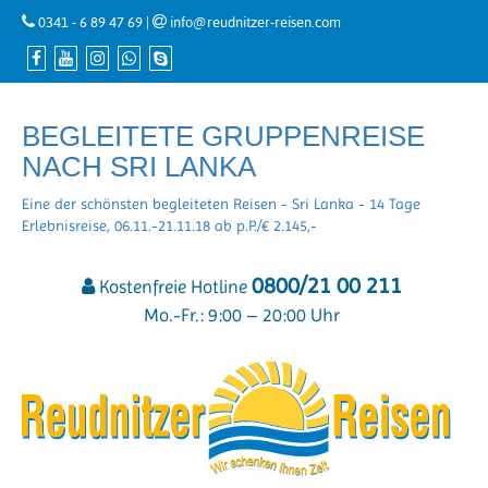
0341 - 6 89 47 69
|
info@reudnitzer-reisen.com
BEGLEITETE GRUPPENREISE
NACH SRI LANKA
Eine der schönsten begleiteten Reisen - Sri Lanka - 14 Tage
Erlebnisreise, 06.11.-21.11.18 ab p.P./€ 2.145,-
0800/21 00 211
Kostenfreie Hotline
Mo.-Fr.: 9:00 – 20:00 Uhr