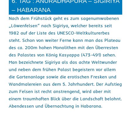
6. TAG : ANURADHAPURA – SIGIRIYA
– HABARANA
Nach dem Frühstück geht es zum sagenumwobenen
„Löwenfelsen“ nach Sigiriya, welcher bereits seit
1982 auf der Liste des UNESCO-Weltkulturerbes
steht. Schon von weiter Ferne kann man das Plateau
des ca. 200m hohen Monolithen mit den Überresten
des Palastes von König Kasyappa (473-491) sehen.
Man bezeichnete Sigiriya als das achte Weltwunder
und neben dem frühen Palast begeistern vor allem
die Gartenanlage sowie die erotischen Fresken und
Wandmalereien aus dem 5. Jahrhundert. Der Aufstieg
zum Felsen ist recht anstrengend, wird aber mit
einem traumhaften Blick über die Landschaft belohnt.
Abendessen und Übernachtung in Habarana.