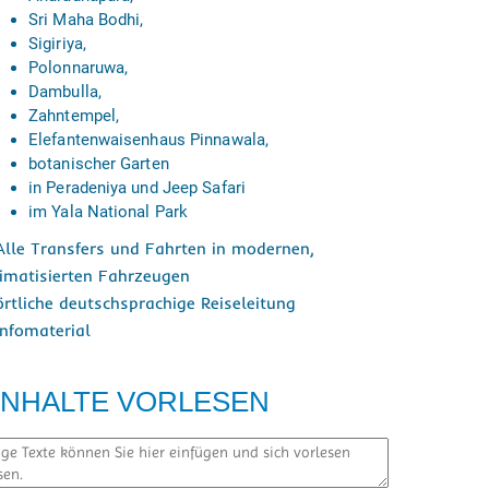
Sri Maha Bodhi,
Sigiriya,
Polonnaruwa,
Dambulla,
Zahntempel,
Elefantenwaisenhaus Pinnawala,
botanischer Garten
in Peradeniya und Jeep Safari
im Yala National Park
 Alle Transfers und Fahrten in modernen,
limatisierten Fahrzeugen
 örtliche deutschsprachige Reiseleitung
Infomaterial
INHALTE VORLESEN