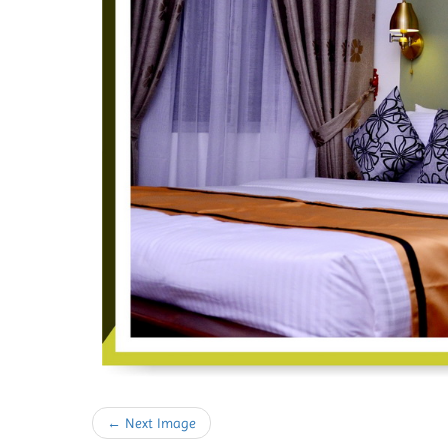
← Next Image