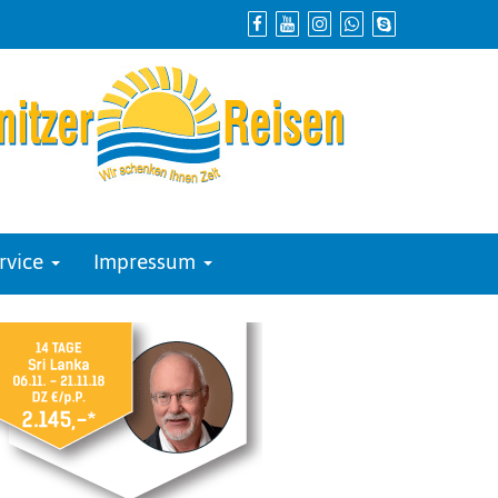
rvice
Impressum