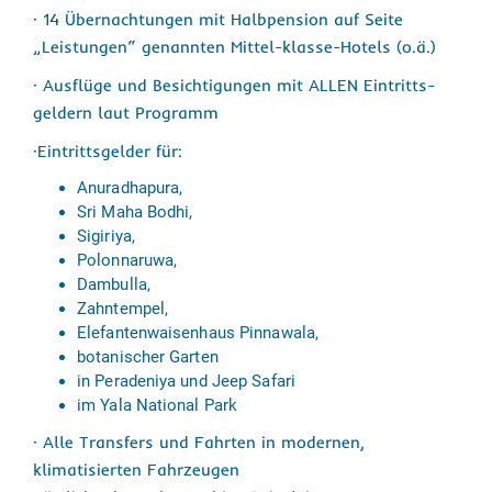
· 14 Übernachtungen mit Halbpension auf Seite
„Leistungen“ genannten Mittel-klasse-Hotels (o.ä.)
· Ausflüge und Besichtigungen mit ALLEN Eintritts-
geldern laut Programm
·Eintrittsgelder für:
Anuradhapura,
Sri Maha Bodhi,
Sigiriya,
Polonnaruwa,
Dambulla,
Zahntempel,
Elefantenwaisenhaus Pinnawala,
botanischer Garten
in Peradeniya und Jeep Safari
im Yala National Park
· Alle Transfers und Fahrten in modernen,
klimatisierten Fahrzeugen