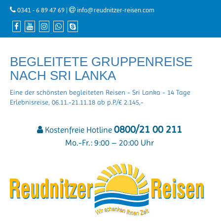
0341 - 6 89 47 69
|
info@reudnitzer-reisen.com
BEGLEITETE GRUPPENREISE
NACH SRI LANKA
Eine der schönsten begleiteten Reisen - Sri Lanka - 14 Tage
Erlebnisreise, 06.11.-21.11.18 ab p.P./€ 2.145,-
0800/21 00 211
Kostenfreie Hotline
Mo.-Fr.: 9:00 – 20:00 Uhr