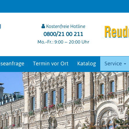
U
Kostenfreie Hotline
0800/21 00 211
Mo.-Fr.: 9:00 – 20:00 Uhr
iseanfrage
Termin vor Ort
Katalog
Service