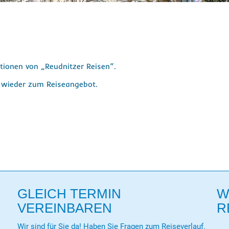
ationen von „Reudnitzer Reisen“.
e wieder zum Reiseangebot.
GLEICH TERMIN
W
VEREINBAREN
R
Wir sind für Sie da! Haben Sie Fragen zum Reiseverlauf.