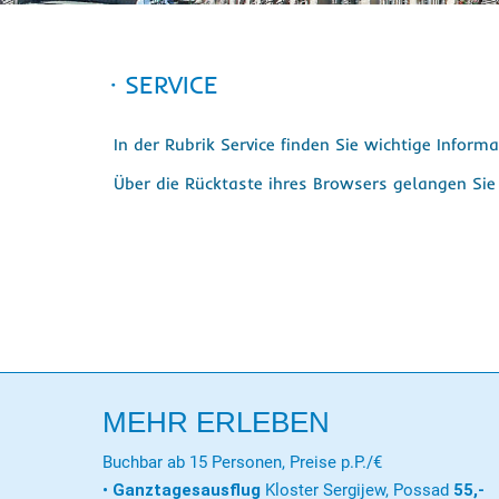
· SERVICE
In der Rubrik Service finden Sie wichtige Inform
Über die Rücktaste ihres Browsers gelangen Si
MEHR ERLEBEN
Buchbar ab 15 Personen, Preise p.P./€
•
Ganztagesausflug
Kloster Sergijew, Possad
55,-