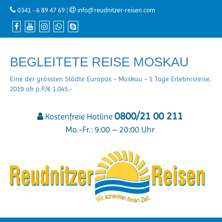
0341 - 6 89 47 69
|
info@reudnitzer-reisen.com
BEGLEITETE REISE MOSKAU
Eine der grössten Städte Europas - Moskau - 5 Tage Erlebnisreise,
2019 ab p.P./€ 1.045,-
0800/21 00 211
Kostenfreie Hotline
Mo.-Fr.: 9:00 – 20:00 Uhr