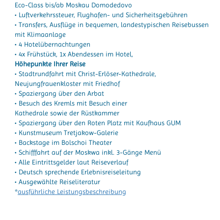
Eco-Class bis/ab Moskau Domodedovo
• Luftverkehrssteuer, Flughafen- und Sicherheitsgebühren
• Transfers, Ausflüge in bequemen, landestypischen Reisebussen
mit Klimaanlage
• 4 Hotelübernachtungen
• 4x Frühstück, 1x Abendessen im Hotel,
Höhepunkte Ihrer Reise
• Stadtrundfahrt mit Christ-Erlöser-Kathedrale,
Neujungfrauenkloster mit Friedhof
• Spaziergang über den Arbat
• Besuch des Kremls mit Besuch einer
Kathedrale sowie der Rüstkammer
• Spaziergang über den Roten Platz mit Kaufhaus GUM
• Kunstmuseum Tretjakow-Galerie
• Backstage im Bolschoi Theater
• Schifffahrt auf der Moskwa inkl. 3-Gänge Menü
• Alle Eintrittsgelder laut Reiseverlauf
• Deutsch sprechende Erlebnisreiseleitung
• Ausgewählte Reiseliteratur
*
ausführliche Leistungsbeschreibung