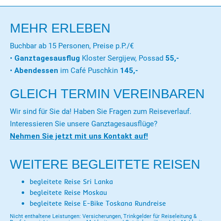
MEHR ERLEBEN
Buchbar ab 15 Personen, Preise p.P./€
•
Ganztagesausflug
Kloster Sergijew, Possad
55,-
•
Abendessen
im Café Puschkin
145,-
GLEICH TERMIN VEREINBAREN
Wir sind für Sie da! Haben Sie Fragen zum Reiseverlauf.
Interessieren Sie unsere Ganztagesausflüge?
Nehmen Sie jetzt mit uns Kontakt auf!
WEITERE BEGLEITETE REISEN
begleitete Reise Sri Lanka
begleitete Reise Moskau
begleitete Reise E-Bike Toskana Rundreise
Nicht enthaltene Leistungen: Versicherungen, Trinkgelder für Reiseleitung &