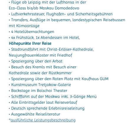
• Flüge ab Leipzig mit der Lufthansa in der
Eco-Class bis/ab Moskau Domodedovo
• Luftverkehrssteuer, Flughafen- und Sicherheitsgebühren
• Transfers, Ausflüge in bequemen, landestypischen Reisebussen
mit Klimaanlage
• 4 Hotelübernachtungen
• 4x Frühstück, 1x Abendessen im Hotel,
Höhepunkte Ihrer Reise
• Stadtrundfahrt mit Christ-Erlöser-Kathedrale,
Neujungfrauenkloster mit Friedhof
• Spaziergang über den Arbat
• Besuch des Kremls mit Besuch einer
Kathedrale sowie der Rüstkammer
• Spaziergang über den Roten Platz mit Kaufhaus GUM
• Kunstmuseum Tretjakow-Galerie
• Backstage im Bolschoi Theater
• Schifffahrt auf der Moskwa inkl. 3-Gänge Menü
• Alle Eintrittsgelder laut Reiseverlauf
• Deutsch sprechende Erlebnisreiseleitung
• Ausgewählte Reiseliteratur
*
ausführliche Leistungsbeschreibung