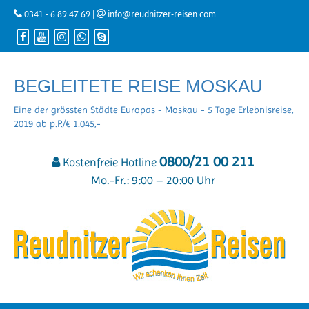
0341 - 6 89 47 69
|
info@reudnitzer-reisen.com
BEGLEITETE REISE MOSKAU
Eine der grössten Städte Europas - Moskau - 5 Tage Erlebnisreise,
2019 ab p.P./€ 1.045,-
0800/21 00 211
Kostenfreie Hotline
Mo.-Fr.: 9:00 – 20:00 Uhr