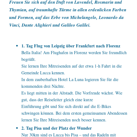
Freuen Sie sich auf den Duft von Lavendel, Rosmarin und
Thymian, auf traumhafte Türme in allen erdenlicken Farben
und Formen,
auf das Erbe von Michelangelo, Leonardo da
Vinci, Dante Alighieri und Galileo Galilei.
1. Tag Flug von Leipzig über Frankfurt nach Florenz
Bella Italia! Am Flughafen in Florenz werden Sie freundlich
begrüßt.
Sie lernen Ihre Mitreisenden auf der etwa 1-h Fahrt in die
Gemeinde Lucca kennen.
In dem zauberhaften Hotel La Luna logieren Sie für die
kommenden drei Nächte.
Es liegt mitten in der Altstadt. Die Vorfreude wächst. Wie
gut, dass der Reiseleiter gleich eine kurze
Einführung gibt und Sie sich direkt auf die E-Bikes
schwingen können. Bei dem ersten gemeinsamen Abendessen
lernen Sie Ihre Mitreisenden noch besser kennen.
2. Tag Pisa und der Platz der Wunder
Nur 30km sind es Lucca bis Pisa – und das Radeln mit