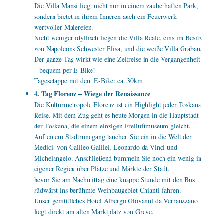
Die Villa Mansi liegt nicht nur in einem zauberhaften Park,
sondern bietet in ihrem Inneren auch ein Feuerwerk
wertvoller Malereien.
Nicht weniger idyllisch liegen die Villa Reale, eins im Besitz
von Napoleons Schwester Elisa, und die weiße Villa Grabau.
Der ganze Tag wirkt wie eine Zeitreise in die Vergangenheit
– bequem per E-Bike!
Tagesetappe mit dem E-Bike: ca. 30km
4. Tag Florenz – Wiege der Renaissance
Die Kulturmetropole Florenz ist ein Highlight jeder Toskana
Reise. Mit dem Zug geht es heute Morgen in die Hauptstadt
der Toskana, die einem einzigen Freiluftmuseum gleicht.
Auf einem Stadtrundgang tauchen Sie ein in die Welt der
Medici, von Galileo Galilei, Leonardo da Vinci und
Michelangelo. Anschließend bummeln Sie noch ein wenig in
eigener Regieu über Plätze und Märkte der Stadt,
bevor Sie am Nachmittag eine knappe Stunde mit den Bus
südwärst ins berühmte Weinbaugebiet Chianti fahren.
Unser gemütliches Hotel Albergo Giovanni da Verranzzano
liegt direkt am alten Marktplatz von Greve.