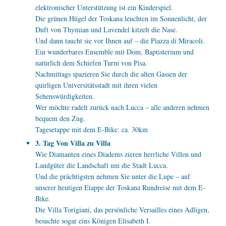
elektronischer Unterstützung ist ein Kinderspiel.
Die grünen Hügel der Toskana leuchten im Sonnenlicht, der
Duft von Thymian und Lavendel kitzelt die Nase.
Und dann taucht sie vor Ihnen auf – die Piazza di Miracoli.
Ein wunderbares Ensemble mit Dom, Baptisterium und
natürlich dem Schiefen Turm von Pisa.
Nachmittags spazieren Sie durch die alten Gassen der
quirligen Universitätsstadt mit ihren vielen
Sehenswürdigkeiten.
Wer möchte radelt zurück nach Lucca – alle anderen nehmen
bequem den Zug.
Tagesetappe mit dem E-Bike: ca. 30km
3. Tag Von Villa zu Villa
Wie Diamanten eines Diadems zieren herrliche Villen und
Landgüter die Landschaft um die Stadt Lucca.
Und die prächtigsten nehmen Sie unter die Lupe – auf
unserer heutigen Etappe der Toskana Rundreise mit dem E-
Bike.
Die Villa Torigiani, das persönliche Versailles eines Adligen,
besuchte sogar eins Königen Elisabeth I.