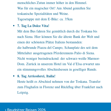
menschliches Zutun immer höher in den Himmel.
Was für ein magischer Ort! Am Abend genießen Sie
toskanische Spezialitäten und Weine.
Tagesetappe mit dem E-Bike: ca. 35km
7. Tag La Dolce Vita!
Mit dem Bus fahren Sie gemütlich durch die Toskana bis
nach Siena. Hier können Sie die älteste Bank der Welt und
einen der schönsten Plätze Italiens bestaunden:
die halbrunde Piazza del Campo, Schauplatz des seit dem
Mittelalter ausgetragenen Pferderennens Palio di Siena.
Nicht weniger beeindruckend: der schwarz-weiße Marmor-
Dom. Zurück in unserem Hotel im Val d´Elsa erwartet uns
ein stimmungsvolles Abschiedsessen in geselliger Runde.
8. Tag Arricederci, Italia!
Heute heißt es Abschied nehmen von der Toskana. Transfer
zum Flughafen in Florenz und Rückflug über Frankfurt nach
Leipzig.
›
Reudnitzer Reisen 2026