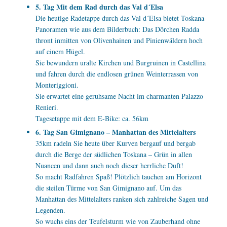
5. Tag Mit dem Rad durch das Val d´Elsa
Die heutige Radetappe durch das Val d´Elsa bietet Toskana-
Panoramen wie aus dem Bilderbuch: Das Dörchen Radda
thront inmitten von Olivenhainen und Pinienwäldern hoch
auf einem Hügel.
Sie bewundern uralte Kirchen und Burgruinen in Castellina
und fahren durch die endlosen grünen Weinterrassen von
Monteriggioni.
Sie erwartet eine geruhsame Nacht im charmanten Palazzo
Renieri.
Tagesetappe mit dem E-Bike: ca. 56km
6. Tag San Gimignano – Manhattan des Mittelalters
35km radeln Sie heute über Kurven bergauf und bergab
durch die Berge der südlichen Toskana – Grün in allen
Nuancen und dann auch noch dieser herrliche Duft!
So macht Radfahren Spaß! Plötzlich tauchen am Horizont
die steilen Türme von San Gimignano auf. Um das
Manhattan des Mittelalters ranken sich zahlreiche Sagen und
Legenden.
So wuchs eins der Teufelsturm wie von Zauberhand ohne