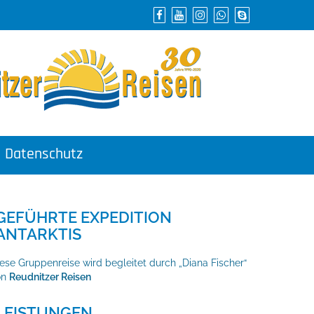
Datenschutz
GEFÜHRTE EXPEDITION
ANTARKTIS
ese Gruppenreise wird begleitet durch „Diana Fischer“
on
Reudnitzer Reisen
LEISTUNGEN