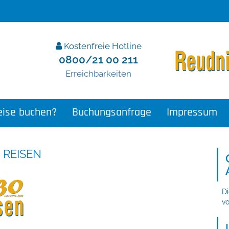
Kostenfreie Hotline
0800/21 00 211
Erreichbarkeiten
ise buchen?
Buchungsanfrage
Impressum
 REISEN
Di
v