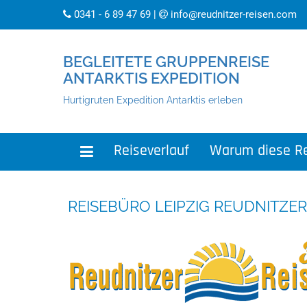
0341 - 6 89 47 69
|
info@reudnitzer-reisen.com
BEGLEITETE GRUPPENREISE
ANTARKTIS EXPEDITION
Hurtigruten Expedition Antarktis erleben
Reiseverlauf
Warum diese Re
REISEBÜRO LEIPZIG REUDNITZER