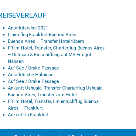
REISEVERLAUF
Antarktisreise 2021
Linienflug Frankfurt-Buenos Aires
Buenos Aires – Transfer Hotel/Übern.
FR im Hotel, Transfer, Charterflug Buenos Aires
– Ushuaia & Einschiffung auf MS Fridtjof
Nansen
Auf See / Drake Passage
Antarktische Halbinsel
Auf See / Drake Passage
Ankunft Ushuaia, Transfer Charterflug Ushuaia –
Buenos Aires, Transfer zum Hotel
FR im Hotel, Transfer, Linienrückflug Buenoa
Aires – Frankfurt
Ankunft in Frankfurt