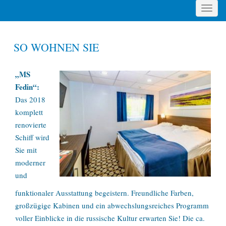
Toggle
naviga
SO WOHNEN SIE
„MS
Fedin“:
Das 2018
komplett
renovierte
Schiff wird
Sie mit
moderner
und
funktionaler Ausstattung begeistern. Freundliche Farben,
großzügige Kabinen und ein abwechslungsreiches Programm
voller Einblicke in die russische Kultur erwarten Sie! Die ca.