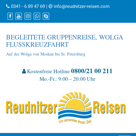
0341 - 6 89 47 69
|
info@reudnitzer-reisen.com
BEGLEITETE GRUPPENREISE, WOLGA
FLUSSKREUZFAHRT
Auf der Wolga von Moskau bis St. Petersburg
0800/21 00 211
Kostenfreie Hotline
Mo.-Fr.: 9:00 – 20:00 Uhr